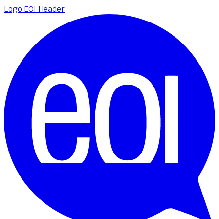
Logo EOI Header