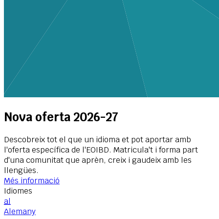
Nova oferta 2026-27
Descobreix tot el que un idioma et pot aportar amb
l'oferta específica de l'EOIBD. Matricula't i forma part
d'una comunitat que aprèn, creix i gaudeix amb les
llengües.
Més informació
Idiomes
al
Alemany