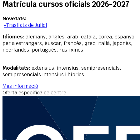
Matrícula cursos oficials 2026-2027
Novetats:
-Trasllats de Juliol
Idiomes
: alemany, anglès, àrab, català, coreà, espanyol
per a estrangers, èuscar, francès, grec, italià, japonès,
neerlandès, portuguès, rus i xinès.
Modalitats
: extensius, intensius, semipresencials,
semipresencials intensius i híbrids.
Mes informació
Oferta específica de centre