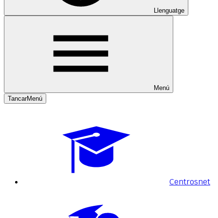
Llenguatge
Menú
Tancar
Menú
Centrosnet