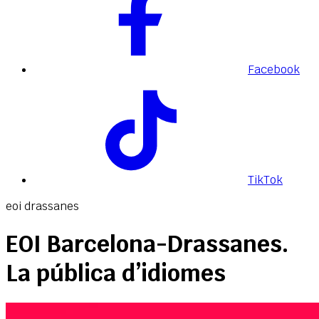
Facebook
TikTok
eoi drassanes
EOI Barcelona-Drassanes.
La pública d’idiomes