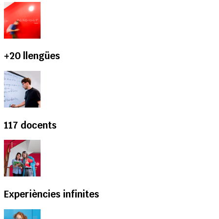
+20 llengües
117 docents
Experiències infinites