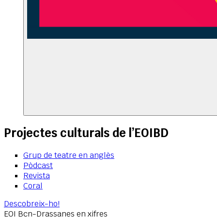
Projectes culturals de l’EOIBD
Grup de teatre en anglès
Pòdcast
Revista
Coral
Descobreix-ho!
EOI Bcn-Drassanes en xifres