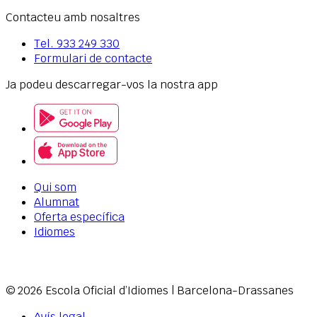
Contacteu amb nosaltres
Tel.
933 249 330
Formulari de contacte
Ja podeu descarregar-vos la nostra app
Qui som
Alumnat
Oferta específica
Idiomes
© 2026 Escola Oficial d’Idiomes
|
Barcelona-Drassanes
Avís legal