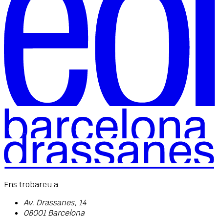
Ens trobareu a
Av. Drassanes, 14
08001 Barcelona