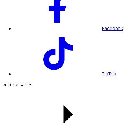
Facebook
TikTok
eoi drassanes