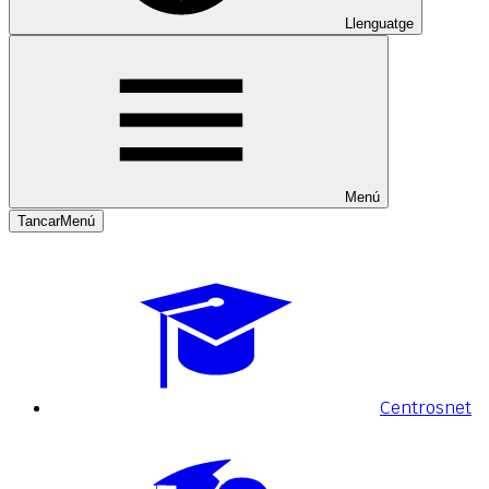
Llenguatge
Menú
Tancar
Menú
Centrosnet