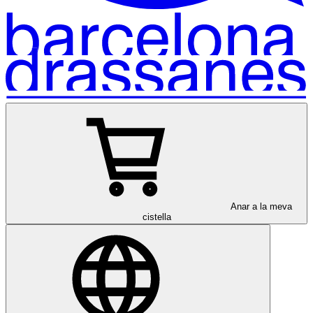
Anar a la meva
cistella