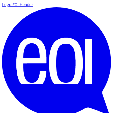
Logo EOI Header