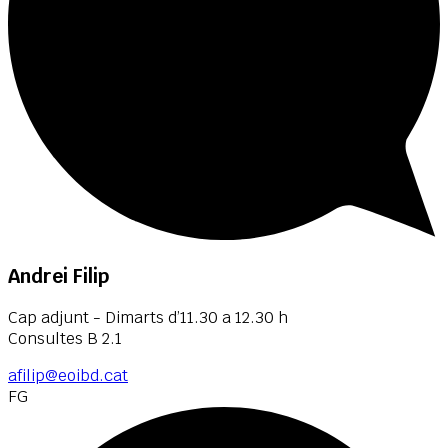
Andrei Filip
Cap adjunt - Dimarts d’11.30 a 12.30 h
Consultes B 2.1
afilip@eoibd.cat
FG