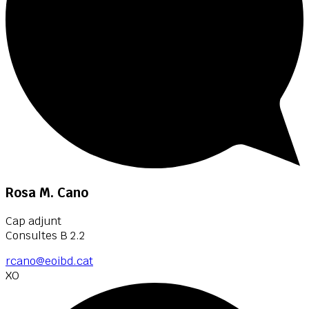
Rosa M. Cano
Cap adjunt
Consultes B 2.2
rcano@eoibd.cat
XO