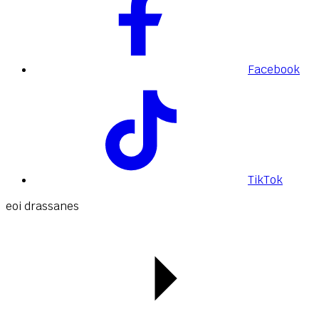
Facebook
TikTok
eoi drassanes