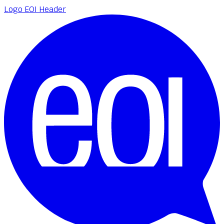
Logo EOI Header