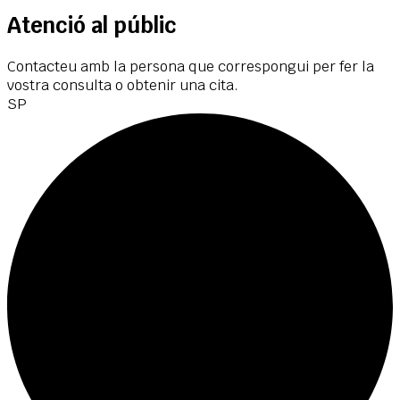
Atenció al públic
Contacteu amb la persona que correspongui per fer la
vostra consulta o obtenir una cita.
SP