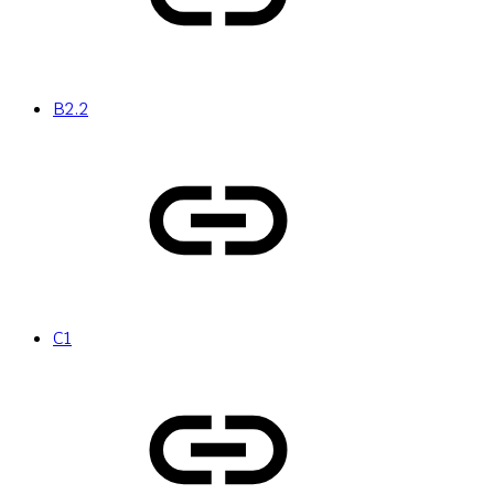
B2.2
C1