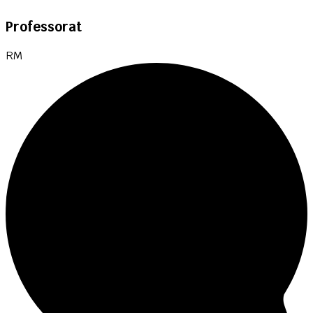
Professorat
RM