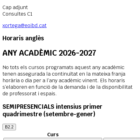
Cap adjunt
Consultes C1
xortega@eoibd.cat
Horaris anglès
ANY ACADÈMIC 2026-2027
No tots els cursos programats aquest any acadèmic
tenen assegurada la continuïtat en la mateixa franja
horària o dia per a l’any acadèmic vinent. Els horaris
s’elaboren en funció de la demanda i de la disponibilitat
de professorat i espais.
SEMIPRESENCIALS intensius primer
quadrimestre (setembre-gener)
B2.2
Curs