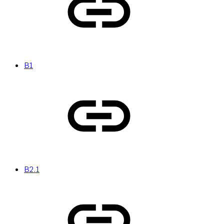
B1
B2.1