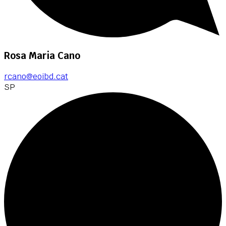
Rosa Maria Cano
rcano@eoibd.cat
SP