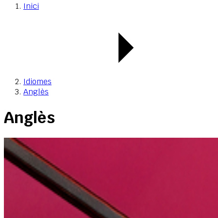
Inici
Idiomes
Anglès
Anglès