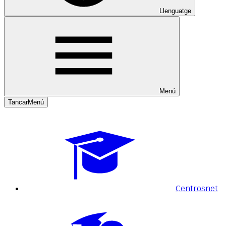
Llenguatge
Menú
Tancar
Menú
Centrosnet