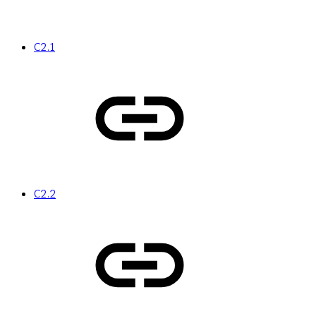
C2.1
C2.2