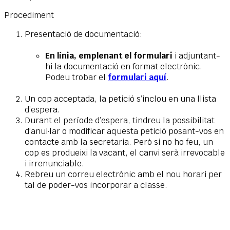
Procediment
Presentació de documentació:
En línia, emplenant el formulari
i adjuntant-
hi la documentació en format electrònic.
Podeu trobar el
formulari aquí
.
Un cop acceptada, la petició s’inclou en una llista
d’espera.
Durant el període d’espera, tindreu la possibilitat
d’anul·lar o modificar aquesta petició posant-vos en
contacte amb la secretaria. Però si no ho feu, un
cop es produeixi la vacant, el canvi serà irrevocable
i irrenunciable.
Rebreu un correu electrònic amb el nou horari per
tal de poder-vos incorporar a classe.