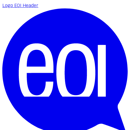
Logo EOI Header