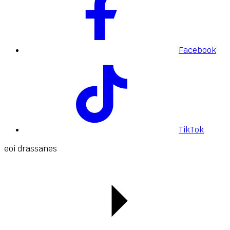
Facebook
TikTok
eoi drassanes