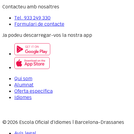
Contacteu amb nosaltres
Tel.
933 249 330
Formulari de contacte
Ja podeu descarregar-vos la nostra app
Qui som
Alumnat
Oferta específica
Idiomes
© 2026 Escola Oficial d’Idiomes
|
Barcelona-Drassanes
Avís legal