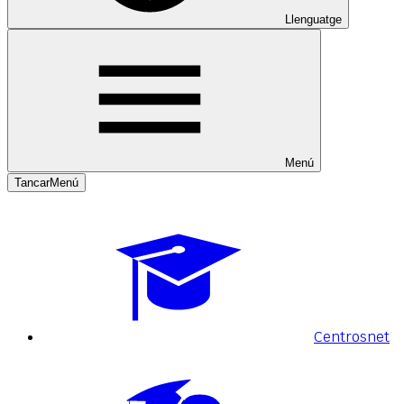
Llenguatge
Menú
Tancar
Menú
Centrosnet