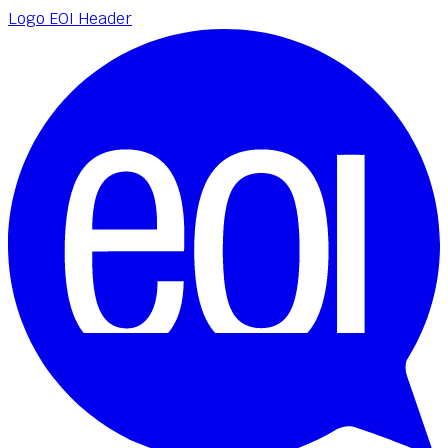
Logo EOI Header