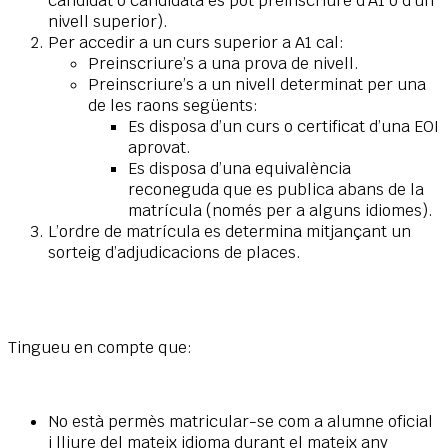
candidat o candidata es pot preinscriure d’A1 o d’un
nivell superior).
Per accedir a un curs superior a A1 cal:
Preinscriure’s a una prova de nivell.
Preinscriure’s a un nivell determinat per una
de les raons següents:
Es disposa d’un curs o certificat d’una EOI
aprovat.
Es disposa d’una equivalència
reconeguda que es publica abans de la
matrícula (només per a alguns idiomes).
L’ordre de matrícula es determina mitjançant un
sorteig d’adjudicacions de places.
Tingueu en compte que:
No està permès matricular-se com a alumne oficial
i lliure del mateix idioma durant el mateix any