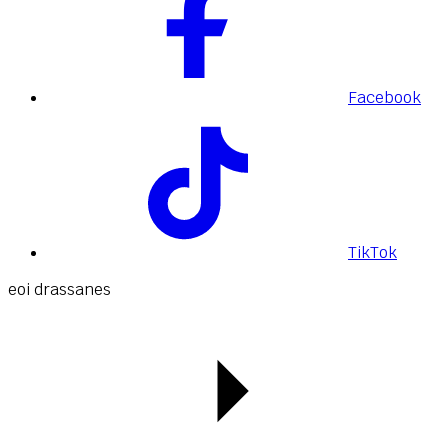
Facebook
TikTok
eoi drassanes