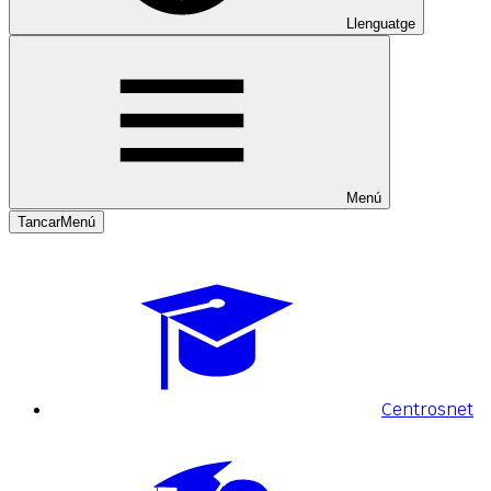
Llenguatge
Menú
Tancar
Menú
Centrosnet