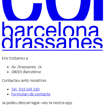
Ens trobareu a
Av. Drassanes, 14
08001 Barcelona
Contacteu amb nosaltres
Tel.
933 249 330
Formulari de contacte
Ja podeu descarregar-vos la nostra app