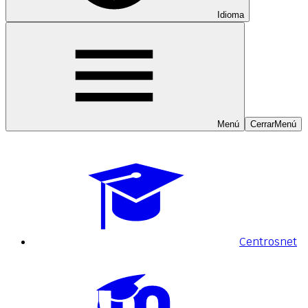
Idioma
Menú
Cerrar
Menú
Centrosnet