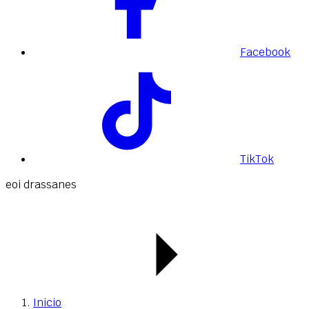
Facebook
TikTok
eoi drassanes
Inicio