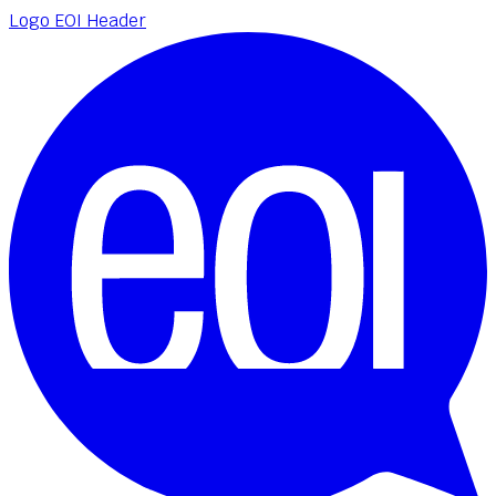
Logo EOI Header