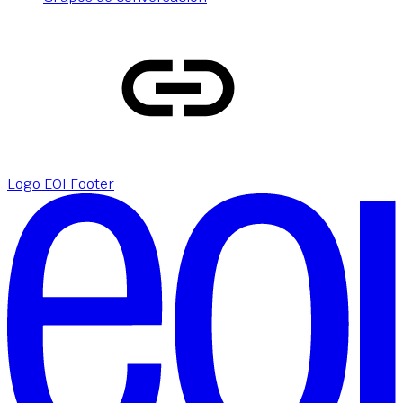
Logo EOI Footer